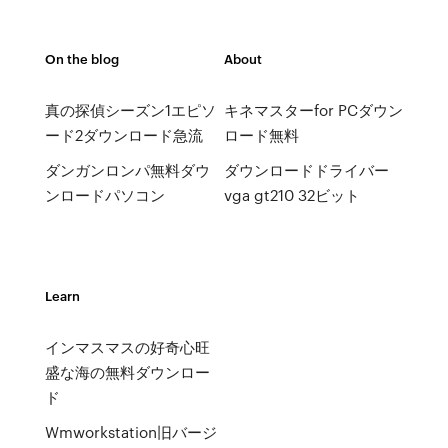
On the blog
About
真の探偵シーズン1エピソ
キネマスターfor PCダウン
ード2ダウンロード急流
ロード無料
ダンガンロンパ無料ダウ
ダウンロードドライバー
ンロードパソコン
vga gt210 32ビット
Learn
インマスマスの好奇心旺
盛な海の無料ダウンロー
ド
Wmworkstation旧バージ