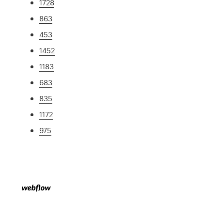
1728
863
453
1452
1183
683
835
1172
975