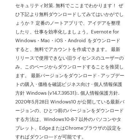
セキュリティ対策. 無料でここまでわかります！ ぜ
ひ下記より無料ダウンロードしてみてはいかがでし
ょうか？ 定番のノートアプリで、アイデアを整理
したり、仕事を効率化しましょう。Evernote for
Windows・Mac・iOS・Android をダウンロード
すると、無料でアカウントを作成できます。 最新
リリースで使用できない旧ライセンスのユーザーの
み、このページからダウンロードすることを推奨し
ます。 最新バージョンをダウンロード · アップデー
トの購入 · 価格を確認ビジネス向け · 個人情報保護
方針 Windows (v14.7.39531):. 個人情報保護方針.
2020年5月28日 Windows10 が公開している最新バ
ージョンの、ひとつ前のバージョンをダウンロード
する方法は、Windows10-8-7 以外のパソコンやタ
ブレット、EdgeまたはChromeブラウザの設定を
すればダウンロ―ドが可能です。