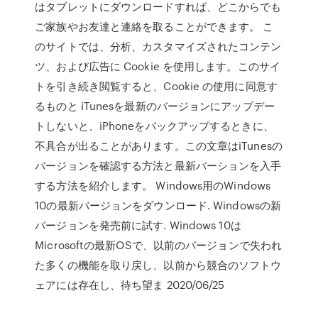
はタブレットにダウンロードすれば、どこからでも
ご家族やお友達と連絡を取ることができます。 こ
のサイトでは、分析、カスタマイズされたコンテン
ツ、および広告に Cookie を使用します。このサイ
トを引き続き閲覧すると、Cookie の使用に同意す
るものと iTunesを最新のバージョンにアップデー
トしないと、iPhoneをバックアップするときに、
不具合が出ることがあります。この文章はiTunesの
バージョンを確認する方法と最新バーションを入手
する方法を紹介します。 Windows用のWindows
10の最新バージョンをダウンロード. Windowsの新
バージョンを発売前に試す. Windows 10は
Microsoftの最新OSで、以前のバージョンで失われ
た多くの機能を取り戻し、以前から競合のソフトウ
ェアには存在し、待ち望ま 2020/06/25