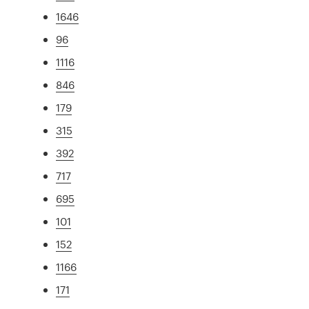
1646
96
1116
846
179
315
392
717
695
101
152
1166
171