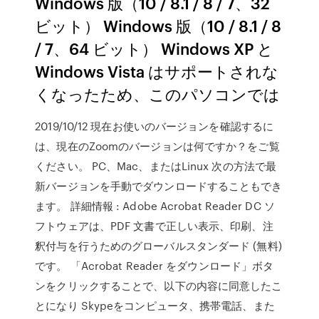
Windows 版（10 / 8.1 / 8 / 7、32
ビット） Windows 版（10 / 8.1 / 8
/ 7、64 ビット） Windows XP と
Windows Vista はサポートされな
くなったため、このパソコンでは
2019/10/12 現在お使いのバージョンを確認するに
は、現在のZoomのバージョンは何ですか？をご覧
ください。 PC、Mac、またはLinux 次の方法で最
新バージョンを手動でダウンロードすることもでき
ます。 詳細情報 : Adobe Acrobat Reader DC ソ
フトウェアは、PDF 文書で正しい表示、印刷、注
釈付与を行うためのグローバルスタンダード (無料)
です。 「Acrobat Reader をダウンロード」ボタ
ンをクリックすることで、以下の内容に同意したこ
とになり Skypeをコンピュータ、携帯電話、また