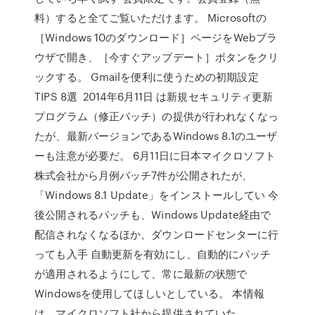
料）すると全てご覧いただけます。 Microsoftの
［Windows 10のダウンロード］ページをWebブラ
ウザで開き、［今すぐアップデート］ボタンをクリ
ックする。 Gmailを便利に使うための初期設定
TIPS 8選 2014年6月11日 は新規セキュリティ更新
プログラム（修正パッチ）の提供が行われなくなっ
たが、最新バージョンであるWindows 8.1のユーザ
ーも注意が必要だ。 6月11日に日本マイクロソフト
株式会社から月例パッチ7件が公開されたが、
「Windows 8.1 Update」をインストールしてい 今
後公開されるパッチも、Windows Update経由で
配信されなくなるほか、ダウンロードセンターに行
っても入手 自動更新を有効にし、自動的にパッチ
が適用されるようにして、常に最新の状態で
Windowsを使用してほしいとしている。 本情報
は、マイクロソフト社から提供されていた