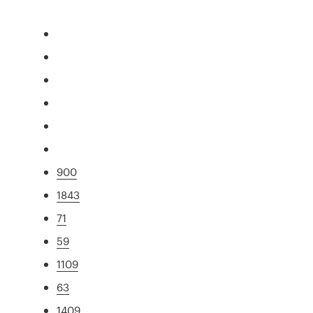
900
1843
71
59
1109
63
1409