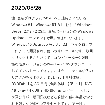
2020/05/25
注: 更新プログラム 2919355 が適用されている
Windows 8.1、Windows RT 8.1、および Windows
Server 2012 R2 には、最新バージョンの Windows
Update エージェントが既に含まれています。
Windows 10 Upgrade Assistantは、マイクロソフ
トによって開発され、使いやすいツールです。数回
クリックすることだけで、コンピューターに利用可
能な最新バージョンのWindows 10をダウンロード
してインストールできます。また、ファイル紛失の
リスクがありません。 DVDFab 11無料体験.
DVDFab 11 を 30 日間で無料体験 【25-In-1】 DVD
/ Blu-ray / 4K Ultra HD Blu-ray コピー、リッピン
グ及び作成、動画変換などを合計25種の製品が含ま
れる強力なDVDFabフルセットです。 第一部：