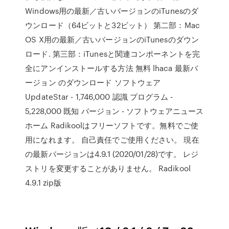
Windows用の最新／古いバージョンのiTunesのダ
ウンロード（64ビットと32ビット） 第二部：Mac
OS X用の最新／古いバージョンのiTunesのダウン
ロード. 第三部：iTunesと関連コンポーネントを完
全にアンインストールする方法 無料 lhaca 最新バ
ージョン のダウンロード ソフトウェア
UpdateStar - 1,746,000 認識 プログラム -
5,228,000 既知 バージョン - ソフトウェアニュース
ホーム Radikoolはフリーソフトです。無料でご使
用になれます。 自己責任でご使用ください。 現在
の最新バージョンは4.9.1 (2020/01/28)です。 レジ
ストリを変更することがありません。 Radikool
4.9.1 zip版