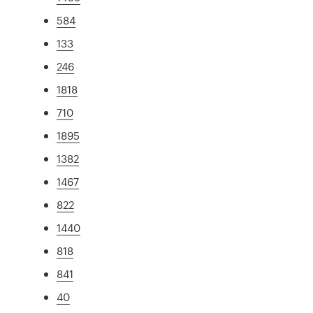
584
133
246
1818
710
1895
1382
1467
822
1440
818
841
40