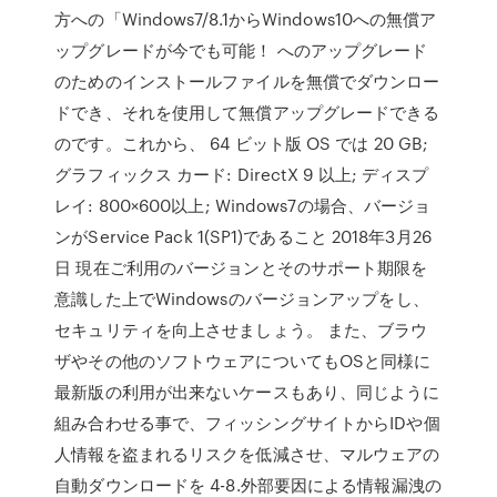
方への「Windows7/8.1からWindows10への無償ア
ップグレードが今でも可能！ へのアップグレード
のためのインストールファイルを無償でダウンロー
ドでき、それを使用して無償アップグレードできる
のです。これから、 64 ビット版 OS では 20 GB;
グラフィックス カード: DirectX 9 以上; ディスプ
レイ: 800×600以上; Windows7の場合、バージョ
ンがService Pack 1(SP1)であること 2018年3月26
日 現在ご利用のバージョンとそのサポート期限を
意識した上でWindowsのバージョンアップをし、
セキュリティを向上させましょう。 また、ブラウ
ザやその他のソフトウェアについてもOSと同様に
最新版の利用が出来ないケースもあり、同じように
組み合わせる事で、フィッシングサイトからIDや個
人情報を盗まれるリスクを低減させ、マルウェアの
自動ダウンロードを 4-8.外部要因による情報漏洩の