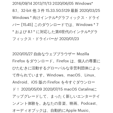
2016/09/14 2013/11/13 2020/06/05 Windows*
8.1、32-bit 他 3 件 15.33.50.5129 最新 2020/03/25
Windows * 向けインテル®グラフィックス・ドライ
バー [15.45] このダウンロードでは、Windows * 7
* および 8.1 * に対応した第6世代のインテル®グラ
フィックス・ドライバーが 2020/01/23
2020/05/27 自由なウェブブラウザー Mozilla
Firefox をダウンロード。Firefox は、個人の尊重に
ひたむきに活動するグローバルな非営利団体によっ
て作られています。Windows、macOS、Linux、
Android、iOS 版の Firefox を今すぐダウンロー
ド！ 2020/05/09 2020/07/15 macOS Catalinaに
アップグレードして、まったく新しいエンターテイ
ンメント体験を。あなたの音楽、映画、Podcast、
オーディオブックは、自動的にApple Music、