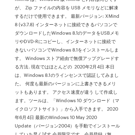
が、 Zip ファイルの内容を USB メモリなどに解凍
するだけで使用できます。 最新バージョン: XMind
8 (v3.7.8) インターネットに接続できるパソコンで
ダウンロードしたWindows 8.1のデータをUSBメモ
リやDVD-Rにコピーし、インターネットに接続で
きないパソコンでWindows 8.1をインストールしま
す。 Windows ストア経由で無償アップグレードす
る方法. 現在ではほとんどの 2020年2月4日 本日
は、Windows 8.1のラインセンスで認証してみまし
た。 何度も最新のバージョンに上書きできるメリ
ットもあります。 アクセス速度が違う して作成し
ます。ツールは、「Windows 10 ダウンロード（マ
イクロソフトサイト）」から入手できます。 2020
年6月4日 最新のWindows 10 May 2020
Update（バージョン2004）を手動でインストール
していち早く試す 会員限定です。会員登録（無