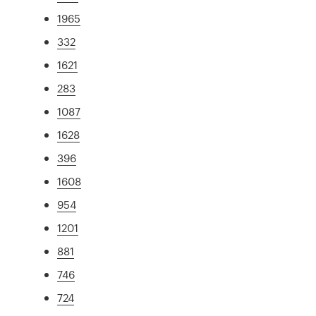
1965
332
1621
283
1087
1628
396
1608
954
1201
881
746
724