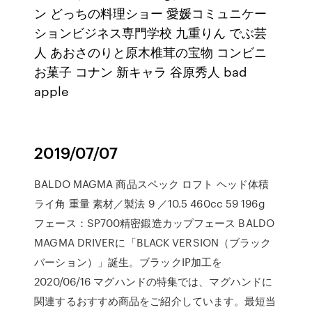
ン どっちの料理ショー 愛媛コミュニケー
ションビジネス専門学校 九重りん でぶ芸
人 あおさのりと原木椎茸の宝物 コンビニ
お菓子 コナン 新キャラ 谷原秀人 bad
apple
2019/07/07
BALDO MAGMA 商品スペック ロフト ヘッド体積
ライ角 重量 素材／製法 9 ／10.5 460cc 59 196g
フェース：SP700精密鍛造カップフェース BALDO
MAGMA DRIVERに「BLACK VERSION（ブラック
バーション）」誕生。ブラックIP加工を
2020/06/16 マグハンドの特集では、マグハンドに
関連するおすすめ商品をご紹介しています。最短当