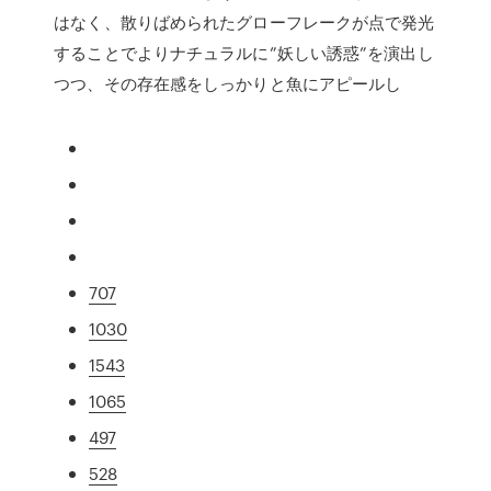
はなく、散りばめられたグローフレークが点で発光
することでよりナチュラルに”妖しい誘惑”を演出し
つつ、その存在感をしっかりと魚にアピールし
707
1030
1543
1065
497
528