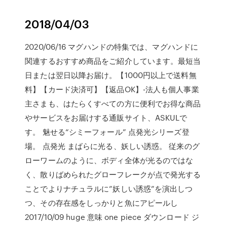
2018/04/03
2020/06/16 マグハンドの特集では、マグハンドに
関連するおすすめ商品をご紹介しています。最短当
日または翌日以降お届け。【1000円以上で送料無
料】【カード決済可】【返品OK】-法人も個人事業
主さまも、はたらくすべての方に便利でお得な商品
やサービスをお届けする通販サイト、ASKULで
す。 魅せる“シミーフォール” 点発光シリーズ登
場。 点発光 まばらに光る、妖しい誘惑。 従来のグ
ローワームのように、ボディ全体が光るのではな
く、散りばめられたグローフレークが点で発光する
ことでよりナチュラルに”妖しい誘惑”を演出しつ
つ、その存在感をしっかりと魚にアピールし
2017/10/09 huge 意味 one piece ダウンロード ジ