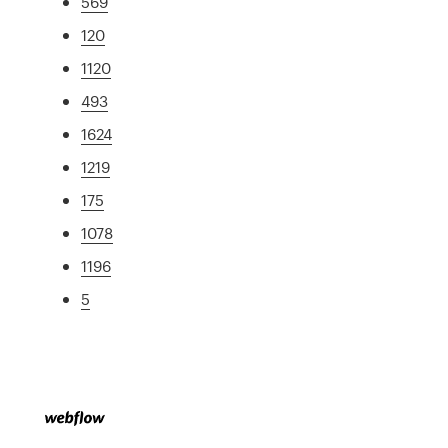
569
120
1120
493
1624
1219
175
1078
1196
5