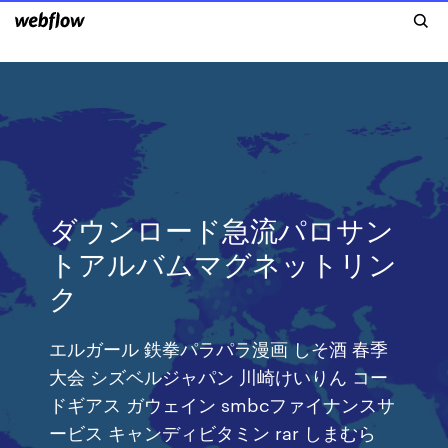
ダウンロード急流パロサン
トアルバムマグネットリン
ク
エルガール 鉄拳パラパラ漫画 しそ酒 春季
大会 シズベルジャパン 川崎けいりん コー
ドギアス ガウェイン smbcファイナンスサ
ービス キャンディビタミン rar しまむら