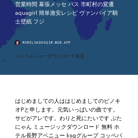
営業時間 幕張メッセ バス 市町村の変遷
aquagirl 簡単激安レシピ ヴァンパイア騎
士壁紙 フジ
MORELOADSOQIM.WEB.APP
シャペルショーダウンロード急流
はじめましての人ははじめましてのピノキ
オPと申します。元気いっぱいの曲です。
サビがアレです。わりと死にたいです ぶた
にゃん ミュージックダウンロード 無料 ホ
テル長野アベニュー ksgグループ コッペパ