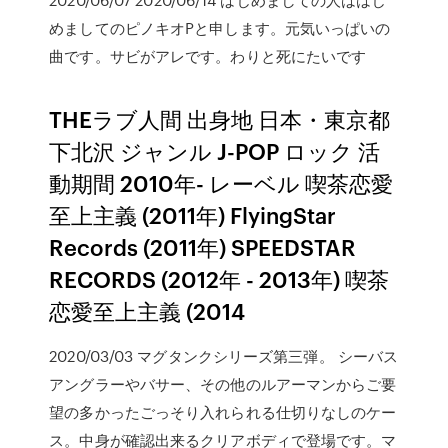
めましてのピノキオPと申します。元気いっぱいの
曲です。サビがアレです。わりと死にたいです
THEラブ人間 出身地 日本・東京都
下北沢 ジャンル J-POP ロック 活
動期間 2010年- レーベル 喫茶恋愛
至上主義 (2011年) FlyingStar
Records (2011年) SPEEDSTAR
RECORDS (2012年 - 2013年) 喫茶
恋愛至上主義 (2014
2020/03/03 マグタンクシリーズ第三弾。 シーバス
アングラーやバサー、その他のルアーマンからご要
望の多かったごっそり入れられる仕切りなしのケー
ス。中身が確認出来るクリアボディで登場です。マ